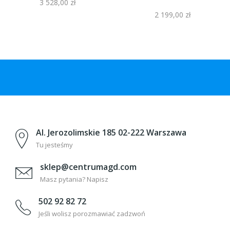
3 528,00 zł
2 199,00 zł
Al. Jerozolimskie 185 02-222 Warszawa
Tu jesteśmy
sklep@centrumagd.com
Masz pytania? Napisz
502 92 82 72
Jeśli wolisz porozmawiać zadzwoń