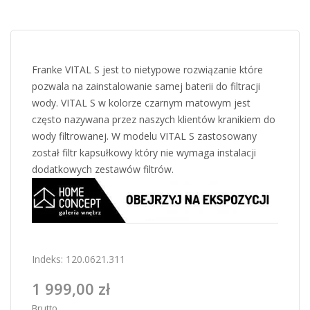
Franke VITAL S jest to nietypowe rozwiązanie które
pozwala na zainstalowanie samej baterii do filtracji
wody. VITAL S w kolorze czarnym matowym jest
często nazywana przez naszych klientów kranikiem do
wody filtrowanej. W modelu VITAL S zastosowany
został filtr kapsułkowy który nie wymaga instalacji
dodatkowych zestawów filtrów.
Indeks:
120.0621.311
1 999,00 zł
Brutto