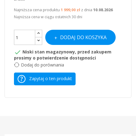
Najniższa cena produktu
1 999,00 zł
z dnia
10.08.2026
Najniższa cena w ciągu ostatnich 30 dni
DODAJ DO KOSZYKA

Niski stan magazynowy, przed zakupem
prosimy o potwierdzenie dostępności
Dodaj do porównania
Zapytaj o ten produkt