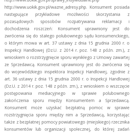
http://www.uokik.gov.pl/wazne_adresy.php. Konsument posiada
następujące przykładowe możliwości skorzystania z
pozasądowych sposobów rozpatrywania reklamacji i
dochodzenia roszczeń: Konsument uprawniony jest do
zwrócenia się do stałego polubownego sądu konsumenckiego,
o którym mowa w art. 37 ustawy z dnia 15 grudnia 2000 r. o
Inspekcji Handlowej (Dz.U. z 2014 r. poz. 148 z późn. zm.), z
wnioskiem o rozstrzygnięcie sporu wynikłego z Umowy zawartej
ze Sprzedawcą. Konsument uprawniony jest do zwrócenia się
do wojewódzkiego inspektora Inspekcji Handlowej, zgodnie z
art. 36 ustawy z dnia 15 grudnia 2000 r. o Inspekcji Handlowej
(Dz.U. z 2014 r. poz. 148 z późn. zm.), z wnioskiem o wszczęcie
postępowania mediacyjnego w sprawie polubownego
zakończenia sporu między Konsumentem a Sprzedawcą.
Konsument może uzyskać bezpłatną pomoc w sprawie
rozstrzygnięcia sporu między nim a Sprzedawcą, korzystając
także z bezpłatnej pomocy powiatowego (miejskiego) rzecznika
konsumentów lub organizacji społecznej, do której zadań