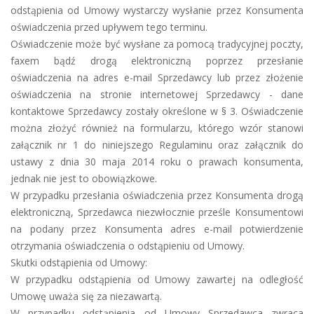
odstąpienia od Umowy wystarczy wysłanie przez Konsumenta
oświadczenia przed upływem tego terminu.
Oświadczenie może być wysłane za pomocą tradycyjnej poczty,
faxem bądź drogą elektroniczną poprzez przesłanie
oświadczenia na adres e-mail Sprzedawcy lub przez złożenie
oświadczenia na stronie internetowej Sprzedawcy - dane
kontaktowe Sprzedawcy zostały określone w § 3. Oświadczenie
można złożyć również na formularzu, którego wzór stanowi
załącznik nr 1 do niniejszego Regulaminu oraz załącznik do
ustawy z dnia 30 maja 2014 roku o prawach konsumenta,
jednak nie jest to obowiązkowe.
W przypadku przesłania oświadczenia przez Konsumenta drogą
elektroniczną, Sprzedawca niezwłocznie prześle Konsumentowi
na podany przez Konsumenta adres e-mail potwierdzenie
otrzymania oświadczenia o odstąpieniu od Umowy.
Skutki odstąpienia od Umowy:
W przypadku odstąpienia od Umowy zawartej na odległość
Umowę uważa się za niezawartą.
W przypadku odstąpienia od Umowy Sprzedawca zwraca