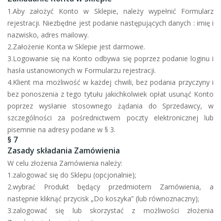
1.Aby założyć Konto w Sklepie, należy wypełnić Formularz
rejestracji. Niezbędne jest podanie następujących danych : imię i
nazwisko, adres mailowy.
2.Założenie Konta w Sklepie jest darmowe.
3.Logowanie się na Konto odbywa się poprzez podanie loginu i
hasła ustanowionych w Formularzu rejestracji.
4.Klient ma możliwość w każdej chwili, bez podania przyczyny i
bez ponoszenia z tego tytułu jakichkolwiek opłat usunąć Konto
poprzez wysłanie stosownego żądania do Sprzedawcy, w
szczególności za pośrednictwem poczty elektronicznej lub
pisemnie na adresy podane w § 3.
§ 7
Zasady składania Zamówienia
W celu złożenia Zamówienia należy:
1.zalogować się do Sklepu (opcjonalnie);
2.wybrać Produkt będący przedmiotem Zamówienia, a
następnie kliknąć przycisk „Do koszyka” (lub równoznaczny);
3.zalogować się lub skorzystać z możliwości złożenia