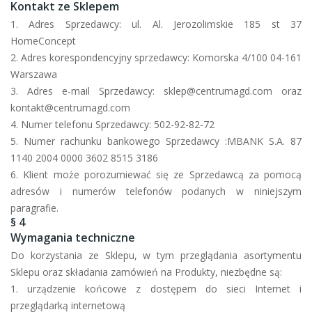
Kontakt ze Sklepem
1. Adres Sprzedawcy: ul. Al. Jerozolimskie 185 st 37
HomeConcept
2. Adres korespondencyjny sprzedawcy: Komorska 4/100 04-161
Warszawa
3. Adres e-mail Sprzedawcy: sklep@centrumagd.com oraz
kontakt@centrumagd.com
4. Numer telefonu Sprzedawcy: 502-92-82-72
5. Numer rachunku bankowego Sprzedawcy :MBANK S.A. 87
1140 2004 0000 3602 8515 3186
6. Klient może porozumiewać się ze Sprzedawcą za pomocą
adresów i numerów telefonów podanych w niniejszym
paragrafie.
§ 4
Wymagania techniczne
Do korzystania ze Sklepu, w tym przeglądania asortymentu
Sklepu oraz składania zamówień na Produkty, niezbędne są:
1. urządzenie końcowe z dostępem do sieci Internet i
przeglądarką internetową