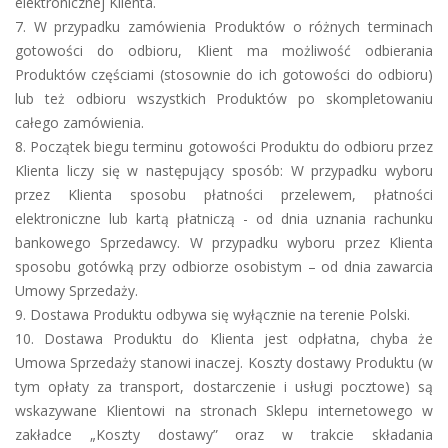
elektronicznej Klienta.
7. W przypadku zamówienia Produktów o różnych terminach
gotowości do odbioru, Klient ma możliwość odbierania
Produktów częściami (stosownie do ich gotowości do odbioru)
lub też odbioru wszystkich Produktów po skompletowaniu
całego zamówienia.
8. Początek biegu terminu gotowości Produktu do odbioru przez
Klienta liczy się w następujący sposób: W przypadku wyboru
przez Klienta sposobu płatności przelewem, płatności
elektroniczne lub kartą płatniczą - od dnia uznania rachunku
bankowego Sprzedawcy. W przypadku wyboru przez Klienta
sposobu gotówką przy odbiorze osobistym – od dnia zawarcia
Umowy Sprzedaży.
9. Dostawa Produktu odbywa się wyłącznie na terenie Polski.
10. Dostawa Produktu do Klienta jest odpłatna, chyba że
Umowa Sprzedaży stanowi inaczej. Koszty dostawy Produktu (w
tym opłaty za transport, dostarczenie i usługi pocztowe) są
wskazywane Klientowi na stronach Sklepu internetowego w
zakładce „Koszty dostawy” oraz w trakcie składania