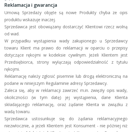
Reklamacja i gwarancja
Umową Sprzedaży objęte są nowe Produkty chyba ze opis
produktu wskazuje inaczej.
Sprzedawca jest obowiązany dostarczyć Klientowi rzecz wolną
od wad.
W przypadku wystąpienia wady zakupionego u Sprzedawcy
towaru Klient ma prawo do reklamacji w oparciu o przepisy
dotyczące rękojmi w kodeksie cywilnym. Jeżeli Klientem jest
Przedsiębiorca, strony wyłączają odpowiedzialność z tytułu
rękojmi.
Reklamację należy zgłosić pisemnie lub drogą elektroniczną na
podane w niniejszym Regulaminie adresy Sprzedawcy.
Zaleca się, aby w reklamacji zawrzeć m.in. zwięzły opis wady,
okoliczności (w tym datę) jej wystąpienia, dane Klienta
składającego reklamację, oraz żądanie Klienta w związku z
wadą towaru.
Sprzedawca ustosunkuje się do żądania reklamacyjnego
niezwłocznie, a jeżeli Klientem jest Konsument - nie później niż