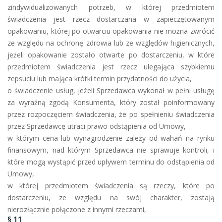
zindywidualizowanych potrzeb, w której przedmiotem
świadczenia jest rzecz dostarczana w zapieczętowanym
opakowaniu, której po otwarciu opakowania nie można zwrócić
ze względu na ochronę zdrowia lub ze względów higienicznych,
jeżeli opakowanie zostało otwarte po dostarczeniu, w które
przedmiotem świadczenia jest rzecz ulegająca szybkiemu
zepsuciu lub mająca krótki termin przydatności do użycia,
o świadczenie usług, jeżeli Sprzedawca wykonał w pełni usługę
za wyraźną zgodą Konsumenta, który został poinformowany
przez rozpoczęciem świadczenia, że po spełnieniu świadczenia
przez Sprzedawcę utraci prawo odstąpienia od Umowy,
w którym cena lub wynagrodzenie zależy od wahań na rynku
finansowym, nad którym Sprzedawca nie sprawuje kontroli, i
które mogą wystąpić przed upływem terminu do odstąpienia od
Umowy,
w której przedmiotem świadczenia są rzeczy, które po
dostarczeniu, ze względu na swój charakter, zostają
nierozłącznie połączone z innymi rzeczami,
§ 11