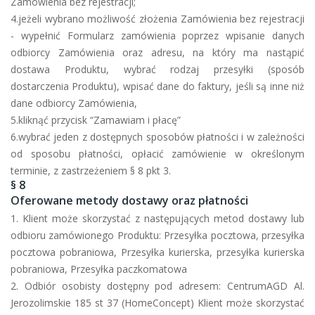
Zamówienia bez rejestracji;
4.jeżeli wybrano możliwość złożenia Zamówienia bez rejestracji
- wypełnić Formularz zamówienia poprzez wpisanie danych
odbiorcy Zamówienia oraz adresu, na który ma nastąpić
dostawa Produktu, wybrać rodzaj przesyłki (sposób
dostarczenia Produktu), wpisać dane do faktury, jeśli są inne niż
dane odbiorcy Zamówienia,
5.kliknąć przycisk “Zamawiam i płacę”
6.wybrać jeden z dostępnych sposobów płatności i w zależności
od sposobu płatności, opłacić zamówienie w określonym
terminie, z zastrzeżeniem § 8 pkt 3.
§ 8
Oferowane metody dostawy oraz płatności
1. Klient może skorzystać z następujących metod dostawy lub
odbioru zamówionego Produktu: Przesyłka pocztowa, przesyłka
pocztowa pobraniowa, Przesyłka kurierska, przesyłka kurierska
pobraniowa, Przesyłka paczkomatowa
2. Odbiór osobisty dostępny pod adresem: CentrumAGD Al.
Jerozolimskie 185 st 37 (HomeConcept) Klient może skorzystać