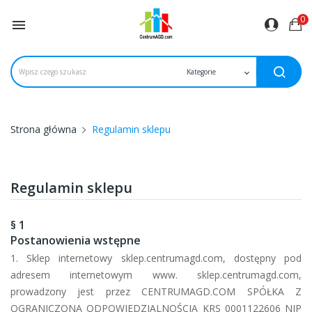
0

Strona główna
Regulamin sklepu
Regulamin sklepu
§ 1
Postanowienia wstępne
1. Sklep internetowy sklep.centrumagd.com, dostępny pod
adresem internetowym www. sklep.centrumagd.com,
prowadzony jest przez
CENTRUMAGD.COM SPÓŁKA Z
OGRANICZONĄ ODPOWIEDZIALNOŚCIĄ KRS
0001122606 NIP