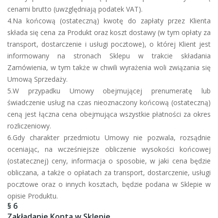
cenami brutto (uwzględniają podatek VAT).
4.Na końcową (ostateczną) kwotę do zapłaty przez Klienta
składa się cena za Produkt oraz koszt dostawy (w tym opłaty za
transport, dostarczenie i usługi pocztowe), o której Klient jest
informowany na stronach Sklepu w trakcie składania
Zamówienia, w tym także w chwili wyrażenia woli związania się
Umową Sprzedaży.
5.W przypadku Umowy obejmującej prenumeratę lub
świadczenie usług na czas nieoznaczony końcową (ostateczną)
ceną jest łączna cena obejmująca wszystkie płatności za okres
rozliczeniowy.
6.Gdy charakter przedmiotu Umowy nie pozwala, rozsądnie
oceniając, na wcześniejsze obliczenie wysokości końcowej
(ostatecznej) ceny, informacja o sposobie, w jaki cena będzie
obliczana, a także o opłatach za transport, dostarczenie, usługi
pocztowe oraz o innych kosztach, będzie podana w Sklepie w
opisie Produktu.
§ 6
Zakładanie Konta w Sklepie