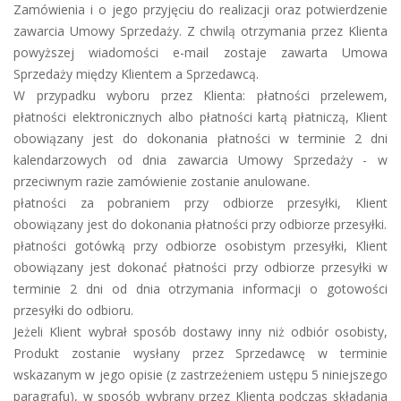
Zamówienia i o jego przyjęciu do realizacji oraz potwierdzenie
zawarcia Umowy Sprzedaży. Z chwilą otrzymania przez Klienta
powyższej wiadomości e-mail zostaje zawarta Umowa
Sprzedaży między Klientem a Sprzedawcą.
W przypadku wyboru przez Klienta: płatności przelewem,
płatności elektronicznych albo płatności kartą płatniczą, Klient
obowiązany jest do dokonania płatności w terminie 2 dni
kalendarzowych od dnia zawarcia Umowy Sprzedaży - w
przeciwnym razie zamówienie zostanie anulowane.
płatności za pobraniem przy odbiorze przesyłki, Klient
obowiązany jest do dokonania płatności przy odbiorze przesyłki.
płatności gotówką przy odbiorze osobistym przesyłki, Klient
obowiązany jest dokonać płatności przy odbiorze przesyłki w
terminie 2 dni od dnia otrzymania informacji o gotowości
przesyłki do odbioru.
Jeżeli Klient wybrał sposób dostawy inny niż odbiór osobisty,
Produkt zostanie wysłany przez Sprzedawcę w terminie
wskazanym w jego opisie (z zastrzeżeniem ustępu 5 niniejszego
paragrafu), w sposób wybrany przez Klienta podczas składania