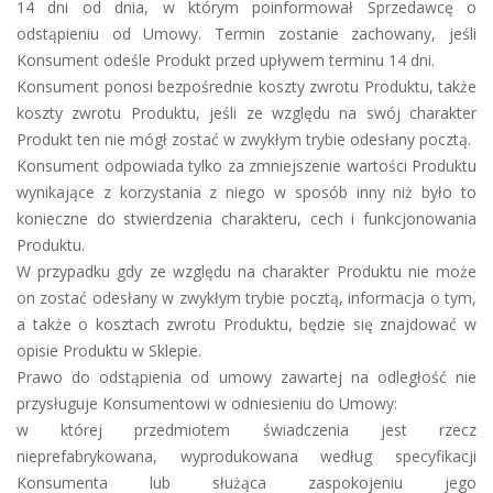
14 dni od dnia, w którym poinformował Sprzedawcę o
odstąpieniu od Umowy. Termin zostanie zachowany, jeśli
Konsument odeśle Produkt przed upływem terminu 14 dni.
Konsument ponosi bezpośrednie koszty zwrotu Produktu, także
koszty zwrotu Produktu, jeśli ze względu na swój charakter
Produkt ten nie mógł zostać w zwykłym trybie odesłany pocztą.
Konsument odpowiada tylko za zmniejszenie wartości Produktu
wynikające z korzystania z niego w sposób inny niż było to
konieczne do stwierdzenia charakteru, cech i funkcjonowania
Produktu.
W przypadku gdy ze względu na charakter Produktu nie może
on zostać odesłany w zwykłym trybie pocztą, informacja o tym,
a także o kosztach zwrotu Produktu, będzie się znajdować w
opisie Produktu w Sklepie.
Prawo do odstąpienia od umowy zawartej na odległość nie
przysługuje Konsumentowi w odniesieniu do Umowy:
w której przedmiotem świadczenia jest rzecz
nieprefabrykowana, wyprodukowana według specyfikacji
Konsumenta lub służąca zaspokojeniu jego