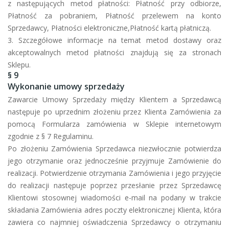
z następujących metod płatności: Płatność przy odbiorze,
Płatność za pobraniem, Płatność przelewem na konto
Sprzedawcy, Płatności elektroniczne,Płatność kartą płatniczą.
3. Szczegółowe informacje na temat metod dostawy oraz
akceptowalnych metod płatności znajdują się za stronach
Sklepu.
§ 9
Wykonanie umowy sprzedaży
Zawarcie Umowy Sprzedaży między Klientem a Sprzedawcą
następuje po uprzednim złożeniu przez Klienta Zamówienia za
pomocą Formularza zamówienia w Sklepie internetowym
zgodnie z § 7 Regulaminu.
Po złożeniu Zamówienia Sprzedawca niezwłocznie potwierdza
jego otrzymanie oraz jednocześnie przyjmuje Zamówienie do
realizacji. Potwierdzenie otrzymania Zamówienia i jego przyjęcie
do realizacji następuje poprzez przesłanie przez Sprzedawcę
Klientowi stosownej wiadomości e-mail na podany w trakcie
składania Zamówienia adres poczty elektronicznej Klienta, która
zawiera co najmniej oświadczenia Sprzedawcy o otrzymaniu