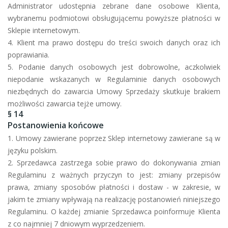
Administrator udostępnia zebrane dane osobowe Klienta,
wybranemu podmiotowi obsługującemu powyższe płatności w
Sklepie internetowym.
4. Klient ma prawo dostępu do treści swoich danych oraz ich
poprawiania.
5. Podanie danych osobowych jest dobrowolne, aczkolwiek
niepodanie wskazanych w Regulaminie danych osobowych
niezbędnych do zawarcia Umowy Sprzedaży skutkuje brakiem
możliwości zawarcia tejże umowy.
§ 14
Postanowienia końcowe
1. Umowy zawierane poprzez Sklep internetowy zawierane są w
języku polskim.
2. Sprzedawca zastrzega sobie prawo do dokonywania zmian
Regulaminu z ważnych przyczyn to jest: zmiany przepisów
prawa, zmiany sposobów płatności i dostaw - w zakresie, w
jakim te zmiany wpływają na realizację postanowień niniejszego
Regulaminu. O każdej zmianie Sprzedawca poinformuje Klienta
z co najmniej 7 dniowym wyprzedzeniem.