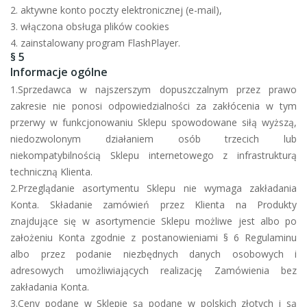
2. aktywne konto poczty elektronicznej (e-mail),
3. włączona obsługa plików cookies
4. zainstalowany program FlashPlayer.
§ 5
Informacje ogólne
1.Sprzedawca w najszerszym dopuszczalnym przez prawo
zakresie nie ponosi odpowiedzialności za zakłócenia w tym
przerwy w funkcjonowaniu Sklepu spowodowane siłą wyższą,
niedozwolonym działaniem osób trzecich lub
niekompatybilnością Sklepu internetowego z infrastrukturą
techniczną Klienta.
2.Przeglądanie asortymentu Sklepu nie wymaga zakładania
Konta. Składanie zamówień przez Klienta na Produkty
znajdujące się w asortymencie Sklepu możliwe jest albo po
założeniu Konta zgodnie z postanowieniami § 6 Regulaminu
albo przez podanie niezbędnych danych osobowych i
adresowych umożliwiających realizację Zamówienia bez
zakładania Konta.
3.Ceny podane w Sklepie są podane w polskich złotych i są