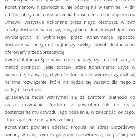
Konsumentowi niezwłocznie, nie później niż w terminie 14 dni
od dnia otrzymania oświadczenia Konsumenta o odstąpieniu od
Umowy, wszystkie dokonane przez niego płatności, w tym
koszty dostarczenia rzeczy, z wyjątkiem dodatkowych kosztów
wynikających z wybranego przez Konsumenta sposobu
dostarczenia innego niż najtańszy zwykły sposób dostarczenia
oferowany przez Sprzedawcę.
Zwrotu płatności Sprzedawca dokona przy użyciu takich samych
metod płatności, jakie zostały przez Konsumenta użyte w
pierwotnej transakcji, chyba że Konsument wyraźnie zgodził się
na inne rozwiązanie, które nie będzie się wiązało dla niego z
żadnymi kosztami.
Sprzedawca może wstrzymać się ze zwrotem płatności do
czasu otrzymania Produktu z powrotem lub do czasu
dostarczenia mu dowodu jego odesłania, w zależności od tego,
które zdarzenie nastąpi wcześniej.
Konsument powinien odesłać Produkt na adres Sprzedawcy
podany w niniejszym Regulaminie niezwłocznie, nie później niż