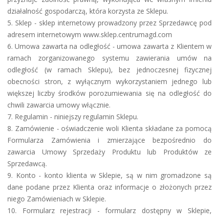
działalność gospodarczą, która korzysta ze Sklepu.
5. Sklep - sklep internetowy prowadzony przez Sprzedawcę pod
adresem internetowym www.sklep.centrumagd.com
6. Umowa zawarta na odległość - umowa zawarta z Klientem w
ramach zorganizowanego systemu zawierania umów na
odległość (w ramach Sklepu), bez jednoczesnej fizycznej
obecności stron, z wyłącznym wykorzystaniem jednego lub
większej liczby środków porozumiewania się na odległość do
chwili zawarcia umowy włącznie.
7. Regulamin - niniejszy regulamin Sklepu.
8. Zamówienie - oświadczenie woli Klienta składane za pomocą
Formularza Zamówienia i zmierzające bezpośrednio do
zawarcia Umowy Sprzedaży Produktu lub Produktów ze
Sprzedawcą.
9. Konto - konto klienta w Sklepie, są w nim gromadzone są
dane podane przez Klienta oraz informacje o złożonych przez
niego Zamówieniach w Sklepie.
10. Formularz rejestracji - formularz dostępny w Sklepie,