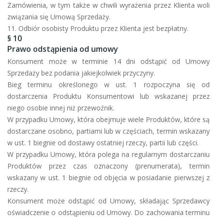
Zamówienia, w tym także w chwili wyrażenia przez Klienta woli
związania się Umową Sprzedaży.
11. Odbiór osobisty Produktu przez Klienta jest bezpłatny.
§ 10
Prawo odstąpienia od umowy
Konsument może w terminie 14 dni odstąpić od Umowy
Sprzedaży bez podania jakiejkolwiek przyczyny.
Bieg terminu określonego w ust. 1 rozpoczyna się od
dostarczenia Produktu Konsumentowi lub wskazanej przez
niego osobie innej niż przewoźnik.
W przypadku Umowy, która obejmuje wiele Produktów, które są
dostarczane osobno, partiami lub w częściach, termin wskazany
w ust. 1 biegnie od dostawy ostatniej rzeczy, partii lub części.
W przypadku Umowy, która polega na regularnym dostarczaniu
Produktów przez czas oznaczony (prenumerata), termin
wskazany w ust. 1 biegnie od objęcia w posiadanie pierwszej z
rzeczy.
Konsument może odstąpić od Umowy, składając Sprzedawcy
oświadczenie o odstąpieniu od Umowy. Do zachowania terminu