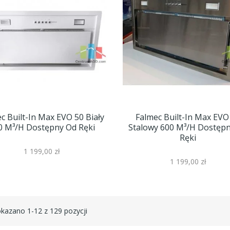
c Built-In Max EVO 50 Biały
Falmec Built-In Max EVO
0 M³/h Dostępny Od Ręki
Stalowy 600 M³/h Dostęp
Ręki
1 199,00 zł
1 199,00 zł
kazano 1-12 z 129 pozycji