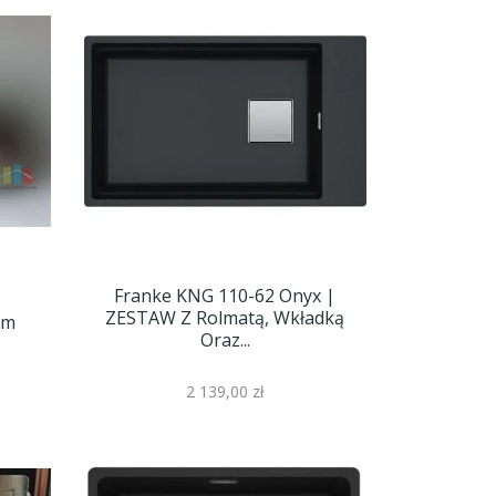
Franke KNG 110-62 Onyx |
ZESTAW Z Rolmatą, Wkładką
mm
Oraz...
2 139,00 zł