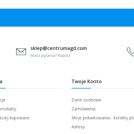
sklep@centrumagd.com
Masz pytania? Napisz
a
Twoje Konto
cje
Dane osobowe
produkty
Zamówienia
ściej kupowane
Moje pokwitowania - korekty pł
Adresy