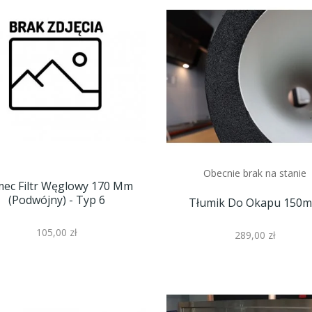
Obecnie brak na stanie
mec Filtr Węglowy 170 Mm
(podwójny) - Typ 6
Tłumik Do Okapu 150
105,00 zł
289,00 zł