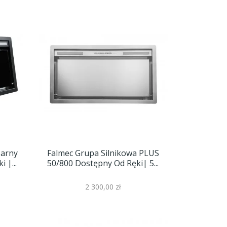
zarny
Falmec Grupa Silnikowa PLUS
 |...
50/800 Dostępny Od Ręki| 5...
2 300,00 zł