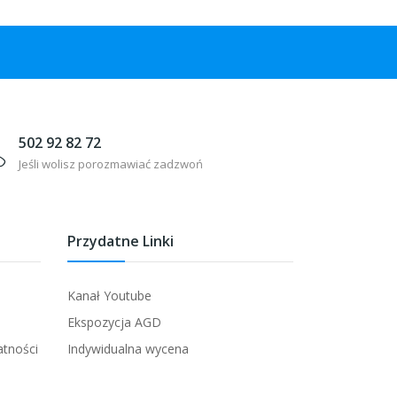
502 92 82 72
Jeśli wolisz porozmawiać zadzwoń
Przydatne Linki
Kanał Youtube
Ekspozycja AGD
atności
Indywidualna wycena