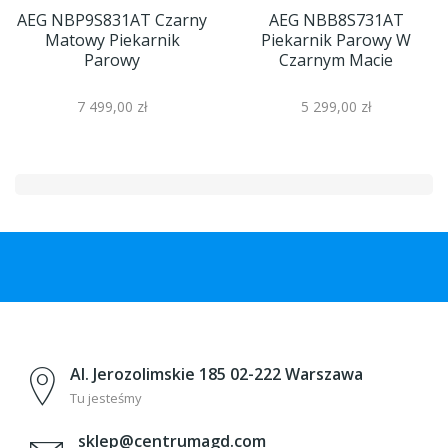
AEG NBP9S831AT Czarny
AEG NBB8S731AT
Matowy Piekarnik
Piekarnik Parowy W
Parowy
Czarnym Macie
7 499,00 zł
5 299,00 zł
Al. Jerozolimskie 185 02-222 Warszawa
Tu jesteśmy
sklep@centrumagd.com