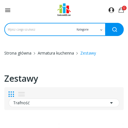
0

Strona główna
Armatura kuchenna
Zestawy
Zestawy

Trafność