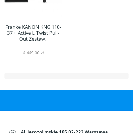
Franke KANON KNG 110-
37 + Active L Twist Pull-
Out Zestaw...
4 449,00 zł
Al. Jerozolimskie 185 02-222 Warszawa