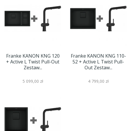
Franke KANON KNG 120
Franke KANON KNG 110-
+ Active L Twist Pull-Out
52 + Active L Twist Pull-
Zestaw...
Out Zestaw...
5 099,00 zł
4 799,00 zł