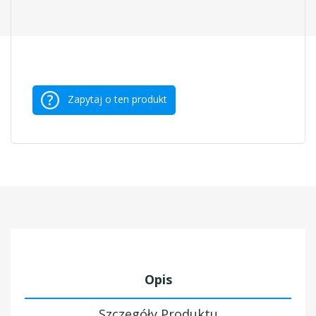
Zapytaj o ten produkt
Opis
Szczegóły Produktu