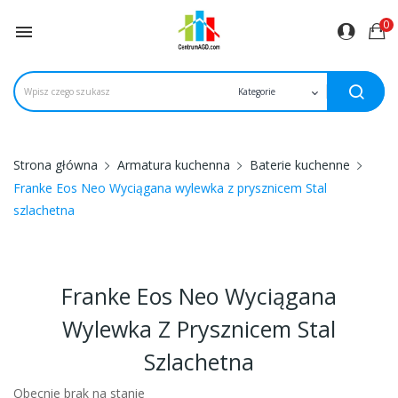
0

Strona główna
Armatura kuchenna
Baterie kuchenne
Franke Eos Neo Wyciągana wylewka z prysznicem Stal
szlachetna
Franke Eos Neo Wyciągana
Wylewka Z Prysznicem Stal
Szlachetna
Obecnie brak na stanie