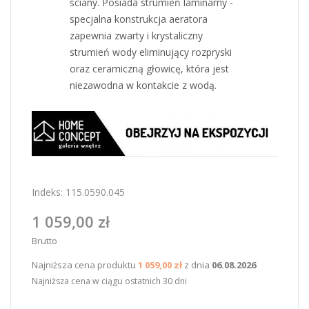
ściany. Posiada strumień laminarny -
specjalna konstrukcja aeratora
zapewnia zwarty i krystaliczny
strumień wody eliminujący rozpryski
oraz ceramiczną głowicę, która jest
niezawodna w kontakcie z wodą.
Indeks:
115.0590.045
1 059,00 zł
Brutto
Najniższa cena produktu
1 059,00 zł
z dnia
06.08.2026
Najniższa cena w ciągu ostatnich 30 dni