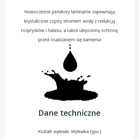
Nowoczesne perlatory laminarne zapewniają
krystalicznie czysty strumień wody z redukcją
rozprysków i hałasu, a także ulepszoną ochronę
przed osadzaniem się kamienia
Dane techniczne
Kształt wylewki: Wylewka typu J