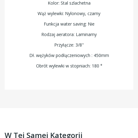
Kolor: Stal szlachetna
Wąż wylewki: Nylonowy, czarny
Funkcja water saving: Nie
Rodzaj aeratora: Laminarny
Przyłącze: 3/8"
Dł. wężyków podłączeniowych : 450mm
Obrót wylewki w stopniach: 180 °
W Tej Samej Kategorii