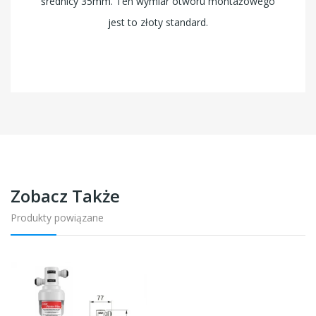
średnicy 35mm. Ten wymiar otworu montażowego
jest to złoty standard.
Zobacz Także
Produkty powiązane