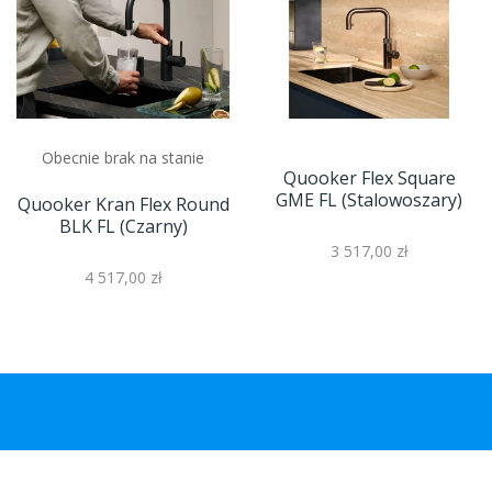
Obecnie brak na stanie
Quooker Flex Square
GME FL (stalowoszary)
Quooker Kran Flex Round
BLK FL (czarny)
3 517,00 zł
4 517,00 zł