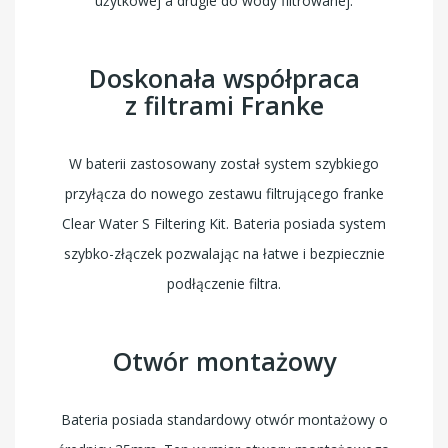
użytkowej a drugie do wody filtrowanej.
Doskonała współpraca
z filtrami Franke
W baterii zastosowany został system szybkiego
przyłącza do nowego zestawu filtrującego franke
Clear Water S Filtering Kit. Bateria posiada system
szybko-złączek pozwalając na łatwe i bezpiecznie
podłączenie filtra.
Otwór montażowy
Bateria posiada standardowy otwór montażowy o