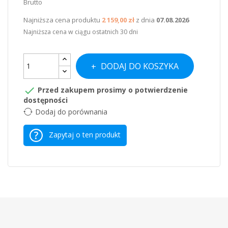
Brutto
Najniższa cena produktu
2 159,00 zł
z dnia
07.08.2026
Najniższa cena w ciągu ostatnich 30 dni
DODAJ DO KOSZYKA

Przed zakupem prosimy o potwierdzenie
dostępności
Dodaj do porównania
Zapytaj o ten produkt