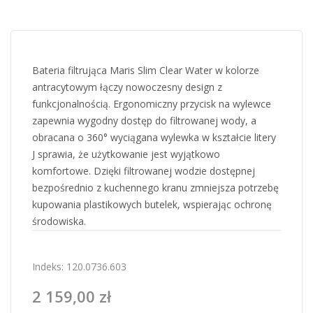
Bateria filtrująca Maris Slim Clear Water w kolorze
antracytowym łączy nowoczesny design z
funkcjonalnością. Ergonomiczny przycisk na wylewce
zapewnia wygodny dostęp do filtrowanej wody, a
obracana o 360° wyciągana wylewka w kształcie litery
J sprawia, że użytkowanie jest wyjątkowo
komfortowe. Dzięki filtrowanej wodzie dostępnej
bezpośrednio z kuchennego kranu zmniejsza potrzebę
kupowania plastikowych butelek, wspierając ochronę
środowiska.
Indeks:
120.0736.603
2 159,00 zł