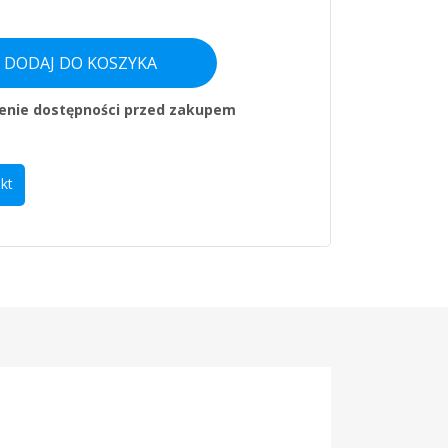
DODAJ DO KOSZYKA
enie dostępności przed zakupem
kt