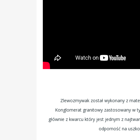
Zlewozmywak został wykonany z materia
Konglomerat granitowy zastosowany w t
głównie z kwarcu który jest jednym z najtw
odporność na uszko