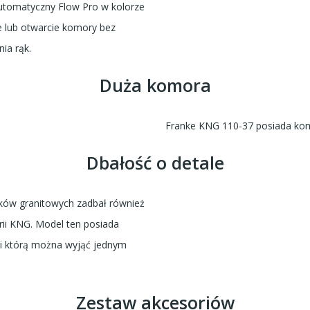
utomatyczny Flow Pro w kolorze
e lub otwarcie komory bez
ia rąk.
Duża komora
Franke KNG 110-37 posiada ko
Dbałość o detale
ów granitowych zadbał również
ii KNG. Model ten posiada
i którą można wyjąć jednym
Zestaw akcesoriów