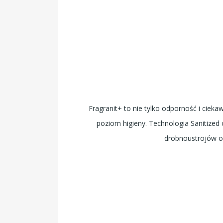
Fragranit+ to nie tylko odporność i cieka
poziom higieny. Technologia Sanitized o
drobnoustrojów 