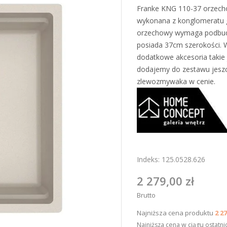
Franke KNG 110-37 orzech
wykonana z konglomeratu
orzechowy wymaga podbud
posiada 37cm szerokości.
dodatkowe akcesoria takie
dodajemy do zestawu jesz
zlewozmywaka w cenie.
Indeks:
125.0528.626
2 279,00 zł
Brutto
Najniższa cena produktu
2 27
Najniższa cena w ciągu ostatni