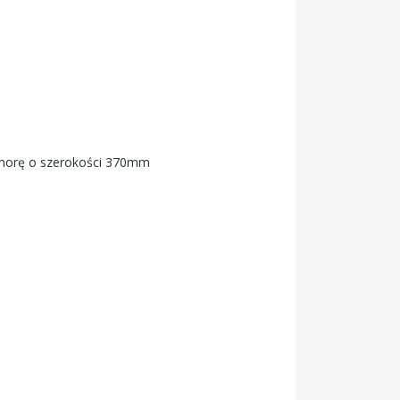
morę o szerokości 370mm