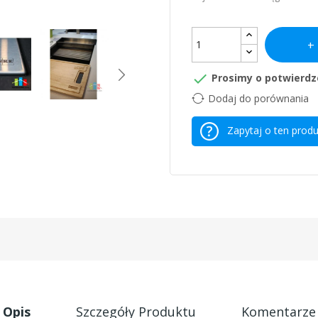

Prosimy o potwierdz
Dodaj do porównania
Zapytaj o ten produ
Opis
Szczegóły Produktu
Komentarze