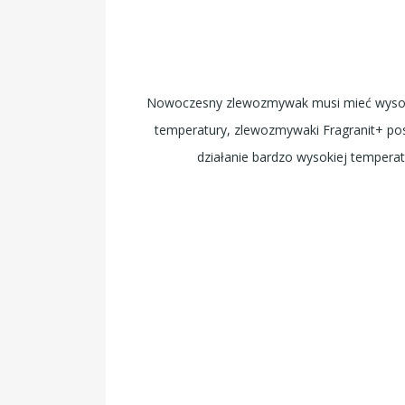
Nowoczesny zlewozmywak musi mieć wysok
temperatury, zlewozmywaki Fragranit+ po
działanie bardzo wysokiej tempera