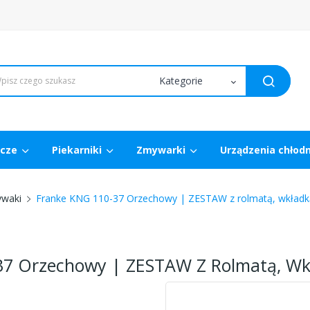
wcze
Piekarniki
Zmywarki
Urządzenia chłod
waki
Franke KNG 110-37 Orzechowy | ZESTAW z rolmatą, wkładk
37 Orzechowy | ZESTAW Z Rolmatą, Wk