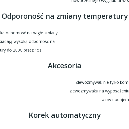
nowoczesnego wyglądu oraz sprz
Odporoność na zmiany temperatury
ą odporność na nagłe zmiany
siadają wysoką odporność na
tury do 280C przez 15s
Akcesoria
Zlewozmywak nie tylko komo
zlewozmywaku na wyposażeniu 
a my dodajemy
Korek automatyczny