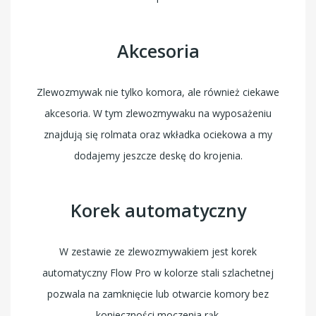
Akcesoria
Zlewozmywak nie tylko komora, ale również ciekawe
akcesoria. W tym zlewozmywaku na wyposażeniu
znajdują się rolmata oraz wkładka ociekowa a my
dodajemy jeszcze deskę do krojenia.
Korek automatyczny
W zestawie ze zlewozmywakiem jest korek
automatyczny Flow Pro w kolorze stali szlachetnej
pozwala na zamknięcie lub otwarcie komory bez
konieczności moczenia rąk.