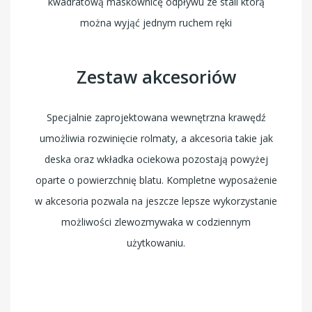
kwadratową maskownicę odpływu ze stali którą
można wyjąć jednym ruchem ręki
Zestaw akcesoriów
Specjalnie zaprojektowana wewnętrzna krawędź
umożliwia rozwinięcie rolmaty, a akcesoria takie jak
deska oraz wkładka ociekowa pozostają powyżej
oparte o powierzchnię blatu. Kompletne wyposażenie
w akcesoria pozwala na jeszcze lepsze wykorzystanie
możliwości zlewozmywaka w codziennym
użytkowaniu.