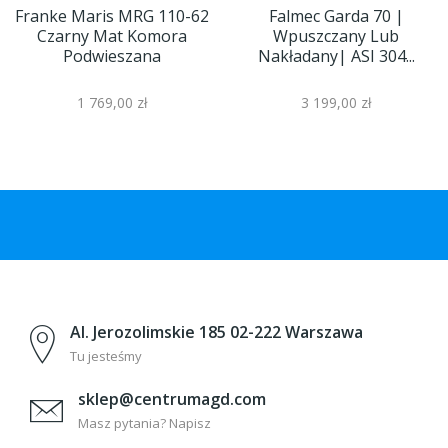
Franke Maris MRG 110-62
Falmec Garda 70 |
Czarny Mat Komora
Wpuszczany Lub
Podwieszana
Nakładany| ASI 304...
1 769,00 zł
3 199,00 zł
Al. Jerozolimskie 185 02-222 Warszawa
Tu jesteśmy
sklep@centrumagd.com
Masz pytania? Napisz