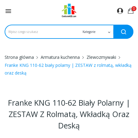
0

Strona główna
Armatura kuchenna
Zlewozmywaki
Franke KNG 110-62 biały polarny | ZESTAW z rolmatą, wkładką
oraz deską
Franke KNG 110-62 Biały Polarny |
ZESTAW Z Rolmatą, Wkładką Oraz
Deską