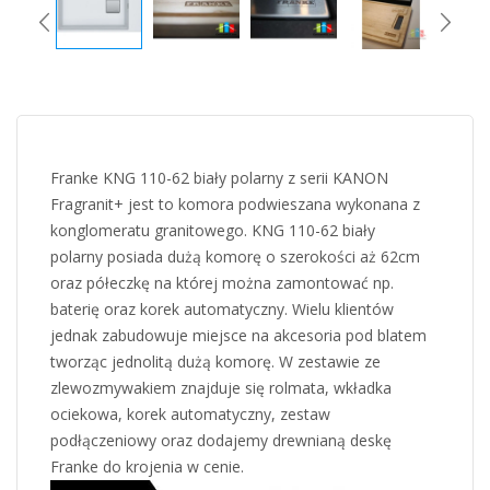
Franke KNG 110-62 biały polarny z serii KANON
Fragranit+ jest to komora podwieszana wykonana z
konglomeratu granitowego. KNG 110-62 biały
polarny posiada dużą komorę o szerokości aż 62cm
oraz półeczkę na której można zamontować np.
baterię oraz korek automatyczny. Wielu klientów
jednak zabudowuje miejsce na akcesoria pod blatem
tworząc jednolitą dużą komorę. W zestawie ze
zlewozmywakiem znajduje się rolmata, wkładka
ociekowa, korek automatyczny, zestaw
podłączeniowy oraz dodajemy drewnianą deskę
Franke do krojenia w cenie.