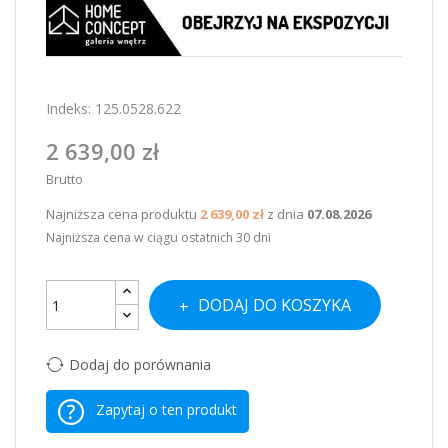
Indeks:
125.0528.622
2 639,00 zł
Brutto
Najniższa cena produktu
2 639,00 zł
z dnia
07.08.2026
Najniższa cena w ciągu ostatnich 30 dni
DODAJ DO KOSZYKA
Dodaj do porównania
Zapytaj o ten produkt