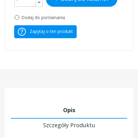
Dodaj do porównania
Zapytaj o ten produkt
Opis
Szczegóły Produktu