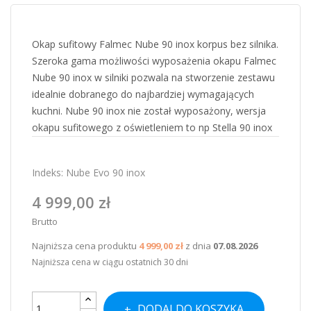
Okap sufitowy Falmec Nube 90 inox korpus bez silnika.
Szeroka gama możliwości wyposażenia okapu Falmec
Nube 90 inox w silniki pozwala na stworzenie zestawu
idealnie dobranego do najbardziej wymagających
kuchni. Nube 90 inox nie został wyposażony, wersja
okapu sufitowego z oświetleniem to np Stella 90 inox
Indeks:
Nube Evo 90 inox
4 999,00 zł
Brutto
Najniższa cena produktu
4 999,00 zł
z dnia
07.08.2026
Najniższa cena w ciągu ostatnich 30 dni
DODAJ DO KOSZYKA