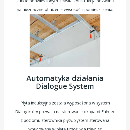
suficie podwieszonym. Płaska konstrukcja pozwana
na nieznaczne obniżenie wysokości pomieszczenia.
Automatyka działania
Dialogue System
Płyta indukcyjna została wyposażona w system
Dialog który pozwala na sterowanie okapami Falmec
z poziomu sterownika płyty. System sterowana
wbudowany w płytę umożliwia również