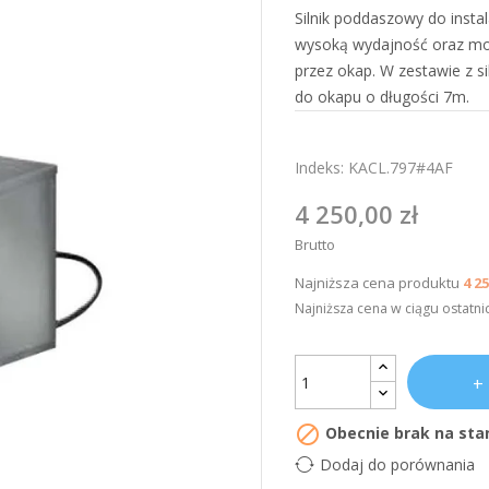
Silnik poddaszowy do insta
wysoką wydajność oraz moż
przez okap. W zestawie z s
do okapu o długości 7m.
Indeks:
KACL.797#4AF
4 250,00 zł
Brutto
Najniższa cena produktu
4 25
Najniższa cena w ciągu ostatni

Obecnie brak na sta
Dodaj do porównania