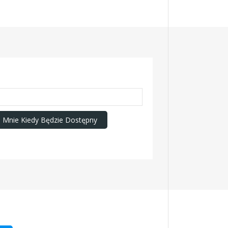
Mnie Kiedy Będzie Dostępny