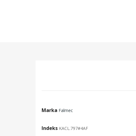
Marka
Falmec
Indeks
KACL.797#4AF