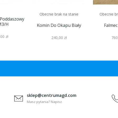
Obecnie brak na stanie
Obecnie br
k Poddaszowy
M3/h
Komin Do Okapu Biały
Falmec
00 zł
240,00 zł
760
sklep@centrumagd.com
Masz pytania? Napisz