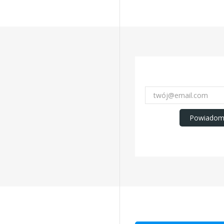
Powiadom 