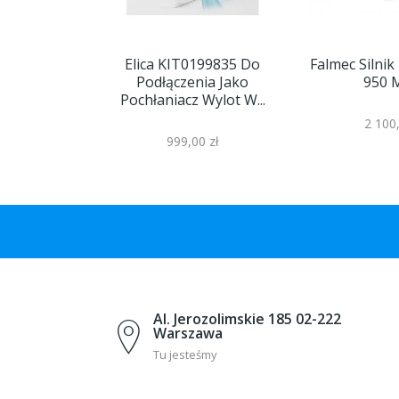
Elica KIT0199835 Do
Falmec Silni
Podłączenia Jako
950 
Pochłaniacz Wylot W...
2 100,
999,00 zł
Al. Jerozolimskie 185 02-222
Warszawa
Tu jesteśmy