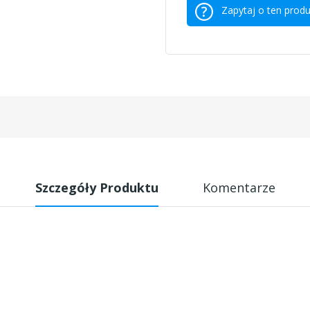
Zapytaj o ten produ
Szczegóły Produktu
Komentarze