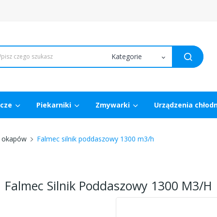
wcze
Piekarniki
Zmywarki
Urządzenia chłod
o okapów
Falmec silnik poddaszowy 1300 m3/h
Falmec Silnik Poddaszowy 1300 M3/h