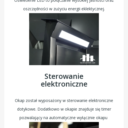
Oświetlenie LED to połączanie wysokiej jasności oraz
oszczędności w zużyciu energii eklektycznej.
Sterowanie
elektroniczne
Okap został wyposażony w sterowanie elektroniczne
dotykowe. Dodatkowo w okapie znajduje się timer
pozwalający na automatyczne wyłącznie okapu