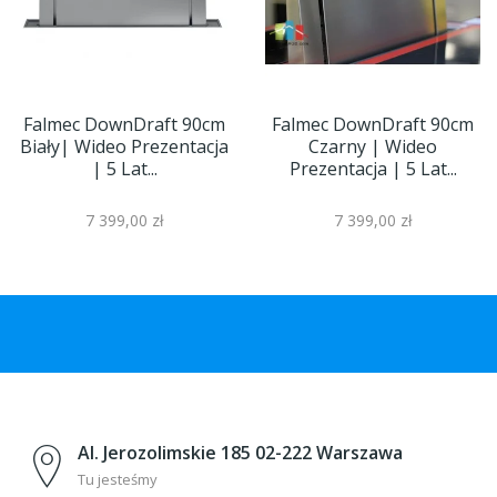
Falmec DownDraft 90cm
Falmec DownDraft 90cm
Biały| Wideo Prezentacja
Czarny | Wideo
| 5 Lat...
Prezentacja | 5 Lat...
7 399,00 zł
7 399,00 zł
Al. Jerozolimskie 185 02-222 Warszawa
Tu jesteśmy