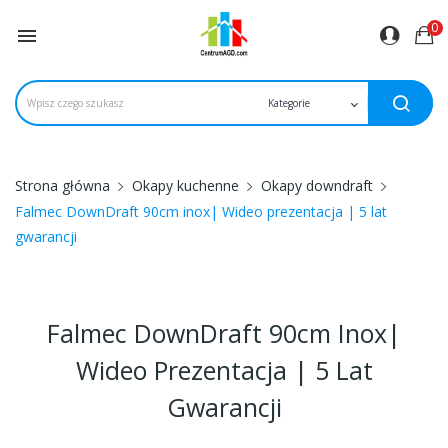
0

Strona główna
Okapy kuchenne
Okapy downdraft
Falmec DownDraft 90cm inox| Wideo prezentacja | 5 lat
gwarancji
Falmec DownDraft 90cm Inox|
Wideo Prezentacja | 5 Lat
Gwarancji