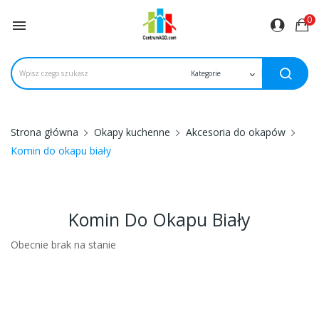
0

Strona główna
Okapy kuchenne
Akcesoria do okapów
Komin do okapu biały
Komin Do Okapu Biały
Obecnie brak na stanie