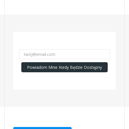
Powiadom Mnie Kiedy Będzie Dostępny