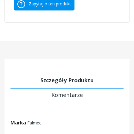
Zapytaj o ten produkt
Szczegóły Produktu
Komentarze
Marka
Falmec