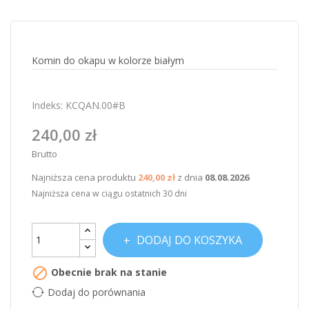
Komin do okapu w kolorze białym
Indeks:
KCQAN.00#B
240,00 zł
Brutto
Najniższa cena produktu
240,00 zł
z dnia
08.08.2026
Najniższa cena w ciągu ostatnich 30 dni
DODAJ DO KOSZYKA

Obecnie brak na stanie
Dodaj do porównania