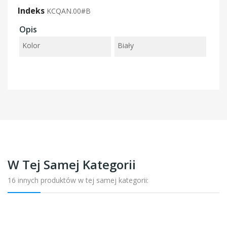
Indeks
KCQAN.00#B
Opis
Kolor
Biały
W Tej Samej Kategorii
16 innych produktów w tej samej kategorii: