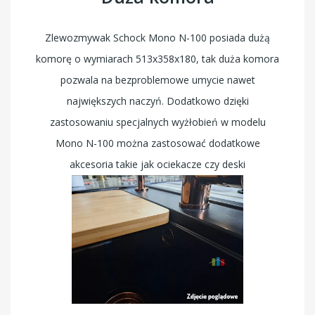
Zlewozmywak Schock Mono N-100 posiada dużą
komorę o wymiarach 513x358x180, tak duża komora
pozwala na bezproblemowe umycie nawet
największych naczyń. Dodatkowo dzięki
zastosowaniu specjalnych wyżłobień w modelu
Mono N-100 można zastosować dodatkowe
akcesoria takie jak ociekacze czy deski