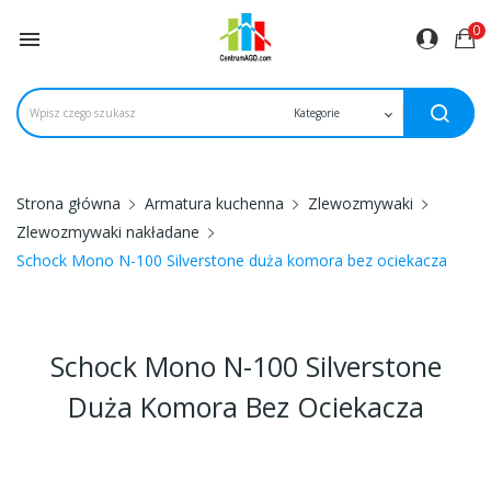
0

Strona główna
Armatura kuchenna
Zlewozmywaki
Zlewozmywaki nakładane
Schock Mono N-100 Silverstone duża komora bez ociekacza
Schock Mono N-100 Silverstone
Duża Komora Bez Ociekacza