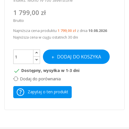
Indeks:
Mono N-100 Silverstone
1 799,00 zł
Brutto
Najniższa cena produktu
1 799,00 zł
z dnia
10.08.2026
Najniższa cena w ciągu ostatnich 30 dni
DODAJ DO KOSZYKA

Dostępny, wysyłka w 1-3 dni
Dodaj do porównania
Zapytaj o ten produkt