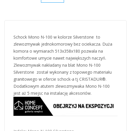
Schock Mono N-100 w kolorze Silverstone to
zlewozmywak jednokomorowy bez ociekacza. Duża
komora o wymiarach 513x358x180 pozwala na
komfortowe umycie nawet największych naczyń.
Zlewozmywak nakładany na blat Mono N-100
Silverstone został wykonany z topowego materiału
granitowego w ofercie schock-a tj CRISTADUR®.
Dodatkowym atutem zlewozmywaka Mono N-100
jest aż 5 miejsc na instalację akcesoriów.