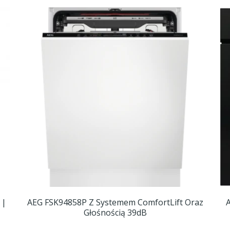
 |
AEG FSK94858P Z Systemem ComfortLift Oraz
Głośnością 39dB