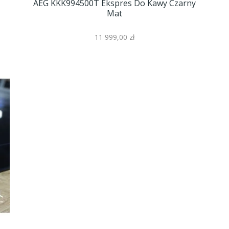
AEG KKK994500T Ekspres Do Kawy Czarny
Mat
11 999,00 zł