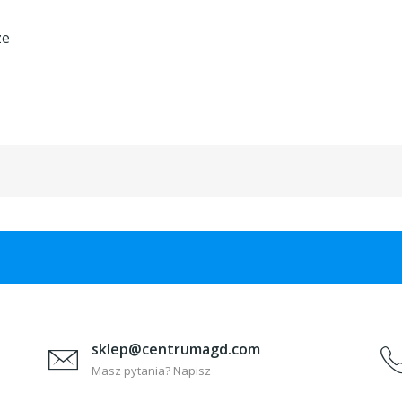
ze
sklep@centrumagd.com
Masz pytania? Napisz