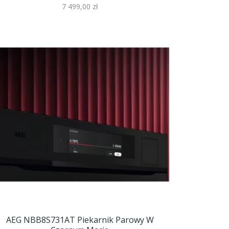
7 499,00 zł
AEG NBB8S731AT Piekarnik Parowy W