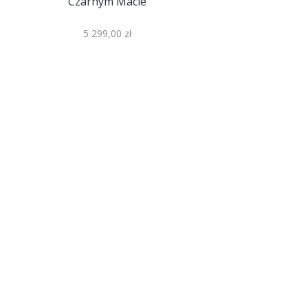
Czarnym Macie
5 299,00 zł