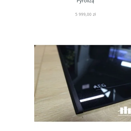
Pyrolizą
5 999,00 zł