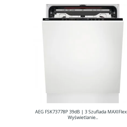
AEG FSK73778P 39dB | 3 Szuflada MAXIFlex
Wyświetlanie...