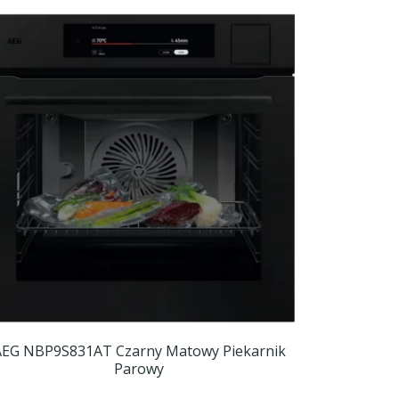
AEG NBP9S831AT Czarny Matowy Piekarnik
Parowy