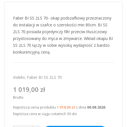
Faber BI SS 2LS 70- okap podszafkowy przeznaczony
do instalacji w szafce o szerokości min 80cm. BI SS
2LS 70 posiada pojedynczy filtr przeciw-tłuszczowy
przystosowany do myca w zmywarce. Wkład okapu BI
SS 2LS 70 łączy w sobie wysoką wydajność z bardzo
konkurencyjną ceną.
Indeks:
Faber BI SS 2LS 70
1 019,00 zł
Brutto
Najniższa cena produktu
1 019,00 zł
z dnia
06.08.2026
Najniższa cena w ciągu ostatnich 30 dni