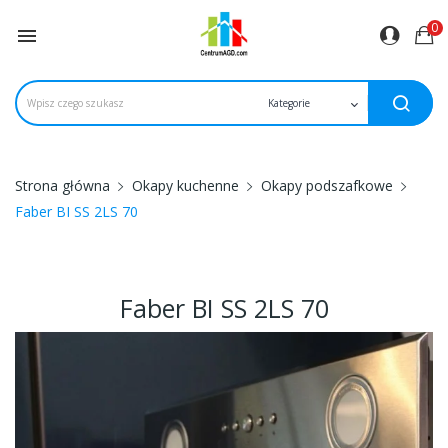
0

Strona główna
Okapy kuchenne
Okapy podszafkowe
Faber BI SS 2LS 70
Faber BI SS 2LS 70