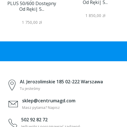
Od Ręki| 5...
PLUS 50/600 Dostępny
Od Ręki| 5...
1 850,00 zł
1 750,00 zł
Al. Jerozolimskie 185 02-222 Warszawa
Tu jesteśmy
sklep@centrumagd.com
Masz pytania? Napisz
502 92 82 72
Jeśli wolisz porozmawiać zadzwoń