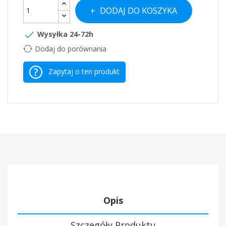
DODAJ DO KOSZYKA

Wysyłka 24-72h
Dodaj do porównania
Zapytaj o ten produkt
Opis
Szczegóły Produktu