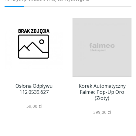
Osłona Odpływu
Korek Automatyczny
112.0539.627
Falmec Pop-Up Oro
(złoty)
59,00 zł
399,00 zł