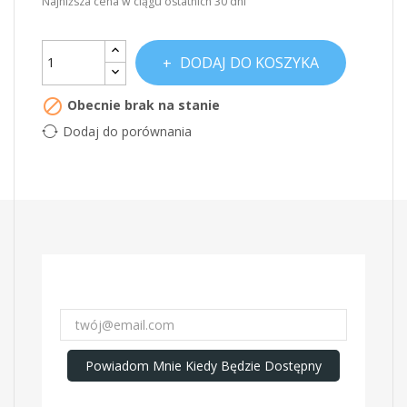
Najniższa cena w ciągu ostatnich 30 dni
DODAJ DO KOSZYKA

Obecnie brak na stanie
Dodaj do porównania
Powiadom Mnie Kiedy Będzie Dostępny