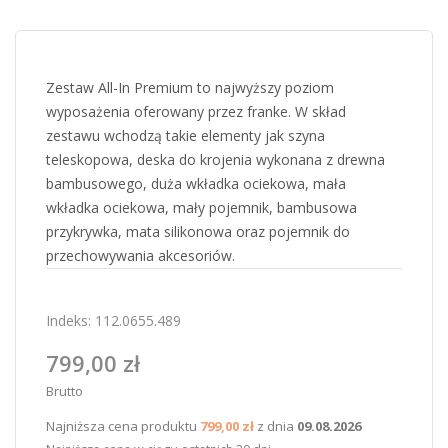
Zestaw All-In Premium to najwyższy poziom
wyposażenia oferowany przez franke. W skład
zestawu wchodzą takie elementy jak szyna
teleskopowa, deska do krojenia wykonana z drewna
bambusowego, duża wkładka ociekowa, mała
wkładka ociekowa, mały pojemnik, bambusowa
przykrywka, mata silikonowa oraz pojemnik do
przechowywania akcesoriów.
Indeks:
112.0655.489
799,00 zł
Brutto
Najniższa cena produktu
799,00 zł
z dnia
09.08.2026