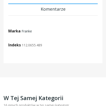
Komentarze
Marka
Franke
Indeks
112.0655.489
W Tej Samej Kategorii
16 innych produktów w tej samej kategorii: